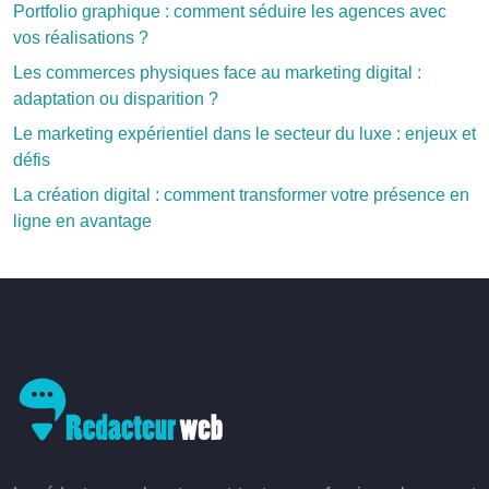
Portfolio graphique : comment séduire les agences avec
vos réalisations ?
Les commerces physiques face au marketing digital :
adaptation ou disparition ?
Le marketing expérientiel dans le secteur du luxe : enjeux et
défis
La création digital : comment transformer votre présence en
ligne en avantage