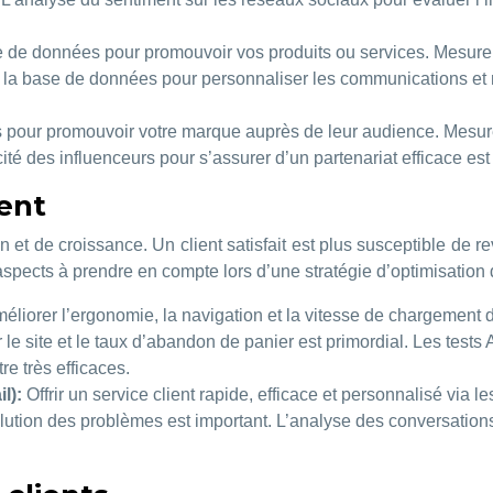
 de données pour promouvoir vos produits ou services. Mesurer l
la base de données pour personnaliser les communications et
 pour promouvoir votre marque auprès de leur audience. Mesurer 
icité des influenceurs pour s’assurer d’un partenariat efficace es
ient
ion et de croissance. Un client satisfait est plus susceptible de
pects à prendre en compte lors d’une stratégie d’optimisation de l
éliorer l’ergonomie, la navigation et la vitesse de chargement d
 le site et le taux d’abandon de panier est primordial. Les test
re très efficaces.
il):
Offrir un service client rapide, efficace et personnalisé via l
ion des problèmes est important. L’analyse des conversations cli