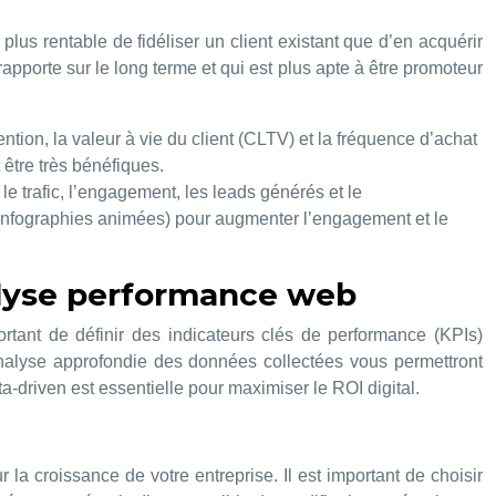
plus rentable de fidéliser un client existant que d’en acquérir
rapporte sur le long terme et qui est plus apte à être promoteur
tion, la valeur à vie du client (CLTV) et la fréquence d’achat
 être très bénéfiques.
le trafic, l’engagement, les leads générés et le
, infographies animées) pour augmenter l’engagement et le
nalyse performance web
ortant de définir des indicateurs clés de performance (KPIs)
 analyse approfondie des données collectées vous permettront
ta-driven est essentielle pour maximiser le ROI digital.
r la croissance de votre entreprise. Il est important de choisir