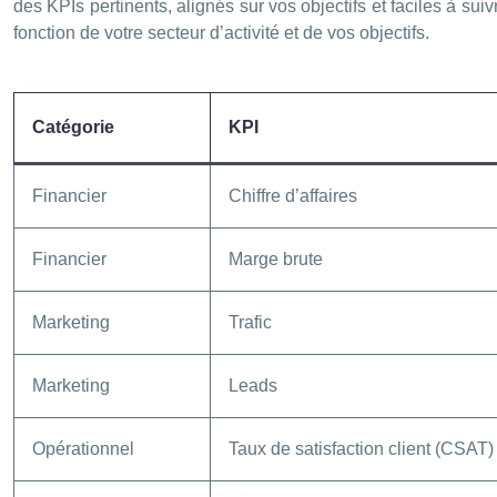
des KPIs pertinents, alignés sur vos objectifs et faciles à su
fonction de votre secteur d’activité et de vos objectifs.
Catégorie
KPI
Financier
Chiffre d’affaires
Financier
Marge brute
Marketing
Trafic
Marketing
Leads
Opérationnel
Taux de satisfaction client (CSAT)