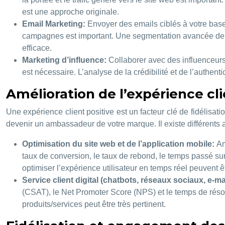
est une approche originale.
Email Marketing:
Envoyer des emails ciblés à votre base
campagnes est important. Une segmentation avancée de 
efficace.
Marketing d’influence:
Collaborer avec des influenceurs
est nécessaire. L’analyse de la crédibilité et de l’authent
Amélioration de l’expérience cl
Une expérience client positive est un facteur clé de fidélisat
devenir un ambassadeur de votre marque. Il existe différents as
Optimisation du site web et de l’application mobile:
Am
taux de conversion, le taux de rebond, le temps passé sur
optimiser l’expérience utilisateur en temps réel peuvent êt
Service client digital (chatbots, réseaux sociaux, e-ma
(CSAT), le Net Promoter Score (NPS) et le temps de résolut
produits/services peut être très pertinent.