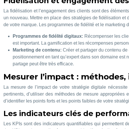
Fidélisation et engagement des
La fidélisation et l’engagement des clients sont des éléments 
un nouveau. Mettre en place des stratégies de fidélisation et d
de votre marque. Les programmes de fidélité et le marketing de
Programmes de fidélité digitaux:
Récompenser les client
est important. La gamification et les récompenses personna
Marketing de contenu:
Créer et partager du contenu de q
positionnement en tant qu’expert dans son domaine est né
partage peut être très efficace.
Mesurer l’impact : méthodes, 
La mesure de l’impact de votre stratégie digitale nécessite
pertinents, d’utiliser des méthodes de mesure appropriées e
d’identifier les points forts et les points faibles de votre st
Les indicateurs clés de perform
Les KPIs sont des indicateurs quantifiables qui permettent de m