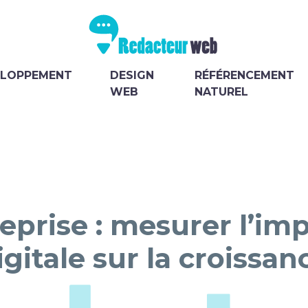
ELOPPEMENT
DESIGN
RÉFÉRENCEMENT
WEB
NATUREL
prise : mesurer l’impa
igitale sur la croissan