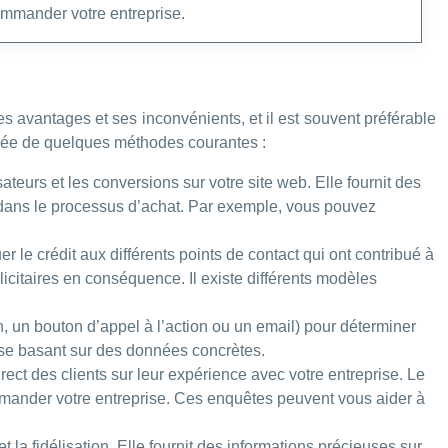
ommander votre entreprise.
s avantages et ses inconvénients, et il est souvent préférable
illée de quelques méthodes courantes :
ateurs et les conversions sur votre site web. Elle fournit des
ion dans le processus d’achat. Par exemple, vous pouvez
uer le crédit aux différents points de contact qui ont contribué à
icitaires en conséquence. Il existe différents modèles
 un bouton d’appel à l’action ou un email) pour déterminer
 se basant sur des données concrètes.
irect des clients sur leur expérience avec votre entreprise. Le
mmander votre entreprise. Ces enquêtes peuvent vous aider à
la fidélisation. Elle fournit des informations précieuses sur