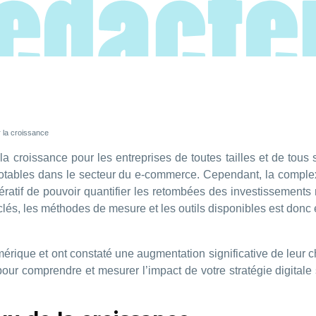
r la croissance
 croissance pour les entreprises de toutes tailles et de tous 
es notables dans le secteur du e-commerce. Cependant, la comp
ératif de pouvoir quantifier les retombées des investissements n
és, les méthodes de mesure et les outils disponibles est donc e
ique et ont constaté une augmentation significative de leur chif
 pour comprendre et mesurer l’impact de votre stratégie digital