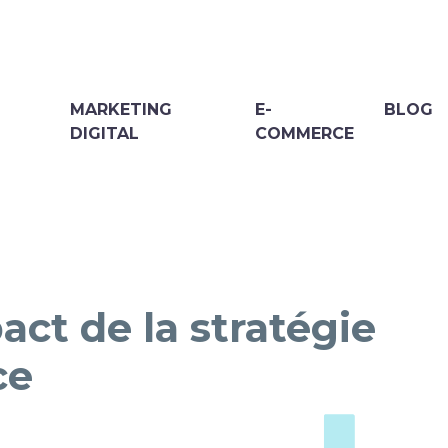
MARKETING
E-
BLOG
DIGITAL
COMMERCE
ct de la stratégie
ce