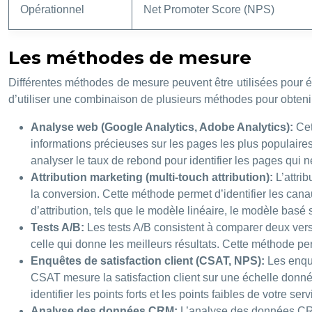
Opérationnel
Net Promoter Score (NPS)
Les méthodes de mesure
Différentes méthodes de mesure peuvent être utilisées pour év
d’utiliser une combinaison de plusieurs méthodes pour obtenir
Analyse web (Google Analytics, Adobe Analytics):
Cet
informations précieuses sur les pages les plus populaires,
analyser le taux de rebond pour identifier les pages qui 
Attribution marketing (multi-touch attribution):
L’attri
la conversion. Cette méthode permet d’identifier les cana
d’attribution, tels que le modèle linéaire, le modèle basé 
Tests A/B:
Les tests A/B consistent à comparer deux ver
celle qui donne les meilleurs résultats. Cette méthode p
Enquêtes de satisfaction client (CSAT, NPS):
Les enquê
CSAT mesure la satisfaction client sur une échelle donn
identifier les points forts et les points faibles de votre serv
Analyse des données CRM:
L’analyse des données CRM p