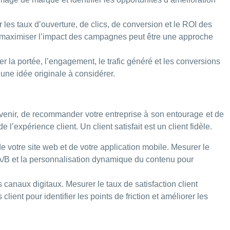
es taux d’ouverture, de clics, de conversion et le ROI des
 maximiser l’impact des campagnes peut être une approche
la portée, l’engagement, le trafic généré et les conversions
t une idée originale à considérer.
 revenir, de recommander votre entreprise à son entourage et de
’expérience client. Un client satisfait est un client fidèle.
e votre site web et de votre application mobile. Mesurer le
s A/B et la personnalisation dynamique du contenu pour
es canaux digitaux. Mesurer le taux de satisfaction client
ent pour identifier les points de friction et améliorer les