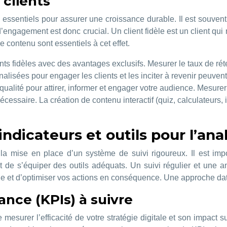
 clients
essentiels pour assurer une croissance durable. Il est souvent 
’engagement est donc crucial. Un client fidèle est un client qui 
 contenu sont essentiels à cet effet.
s fidèles avec des avantages exclusifs. Mesurer le taux de réten
lisées pour engager les clients et les inciter à revenir peuvent
ualité pour attirer, informer et engager votre audience. Mesurer 
cessaire. La création de contenu interactif (quiz, calculateurs
indicateurs et outils pour l’a
 la mise en place d’un système de suivi rigoureux. Il est imp
t de s’équiper des outils adéquats. Un suivi régulier et une
ratégie et d’optimiser vos actions en conséquence. Une approche da
ance (KPIs) à suivre
esurer l’efficacité de votre stratégie digitale et son impact su