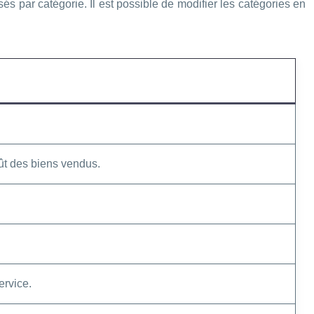
és par catégorie. Il est possible de modifier les catégories en
coût des biens vendus.
ervice.