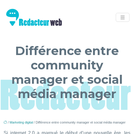
Différence entre
community
manager et social
média manager
/
Marketing digital
/ Différence entre community manager et social média manager
Si internet 2.0 a marqué le début d’une nouvelle ère, les